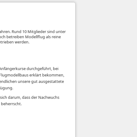
ahren. Rund 10 Mitglieder sind unter
ch betreiben Modellflug als reine
etrieben werden.
 Anfängerkurse durchgeführt, bei
s Flugmodellbaus erklärt bekommen,
endlichen unsere gut ausgestattete
fügung.
 sich darum, dass der Nachwuchs
 beherrscht.