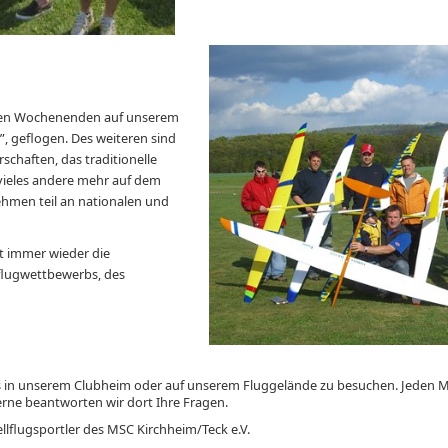
den Wochenenden auf unserem
, geflogen. Des weiteren sind
chaften, das traditionelle
 vieles andere mehr auf dem
hmen teil an nationalen und
t immer wieder die
lugwettbewerbs, des
ns in unserem Clubheim oder auf unserem Fluggelände zu besuchen. Jeden Mi
Gerne beantworten wir dort Ihre Fragen.
llflugsportler des MSC Kirchheim/Teck e.V.