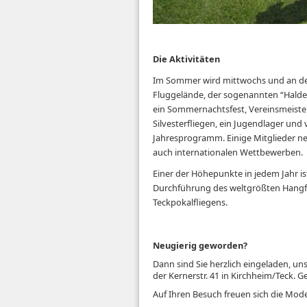
Die Aktivitäten
Im Sommer wird mittwochs und an 
Fluggelände, der sogenannten “Halde”
ein Sommernachtsfest, Vereinsmeisters
Silvesterfliegen, ein Jugendlager und
Jahresprogramm. Einige Mitglieder ne
auch internationalen Wettbewerben.
Einer der Höhepunkte in jedem Jahr is
Durchführung des weltgrößten Hangf
Teckpokalfliegens.
Neugierig geworden?
Dann sind Sie herzlich eingeladen, u
der Kernerstr. 41 in Kirchheim/Teck. 
Auf Ihren Besuch freuen sich die Mode