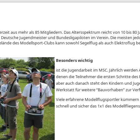
eit aus mehr als 85 Mitgliedern. Das Altersspektrum reicht von 10 bis 80 J
, Deutsche Jugendmeister und Bundesligapiloten im Verein. Die meisten jedo
elände des Modellsport-Clubs kann sowohl Segelflug als auch Elektroflug b
Besonders wichtig
ist die Jugendarbeit im MSC. Jährlich werden
denen die Teilnehmer die ersten Schritte de
aber auch danach steht den Kindern und Jug
Werkstatt für weitere “Bauvorhaben” zur Ver
Viele erfahrene Modellflugsportler kümmern
schnell und sicher das 1x1 des Modellfliegens