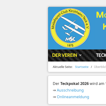
DER VEREIN
TEC
Aktuelle Seite:
Startseite
/
Überblic
Der
Teckpokal 2026
wird am
⇒
Ausschreibung
⇒
Onlineanmeldung