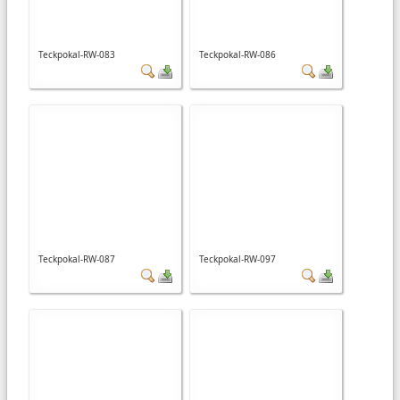
Teckpokal-RW-083
Teckpokal-RW-086
Teckpokal-RW-087
Teckpokal-RW-097