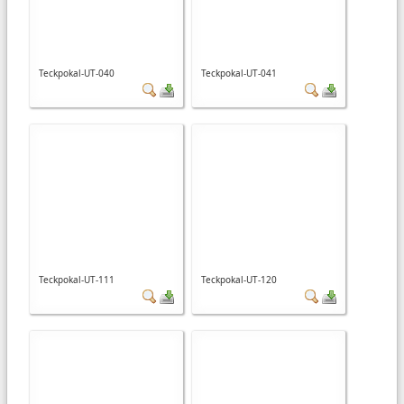
Teckpokal-UT-040
Teckpokal-UT-041
Teckpokal-UT-111
Teckpokal-UT-120