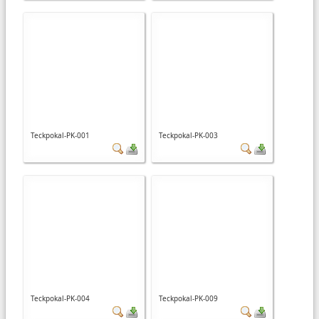
Teckpokal-PK-001
Teckpokal-PK-003
Teckpokal-PK-004
Teckpokal-PK-009