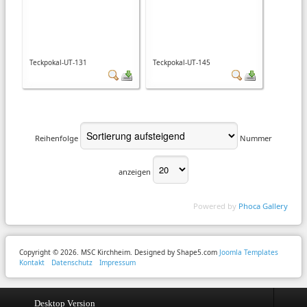
Teckpokal-UT-131
Teckpokal-UT-145
Reihenfolge
Nummer
anzeigen
Powered by
Phoca Gallery
Copyright © 2026. MSC Kirchheim. Designed by Shape5.com
Joomla Templates
Kontakt
Datenschutz
Impressum
Desktop Version