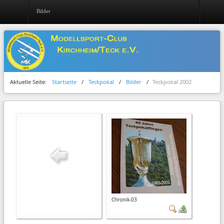
Bilder
Aktuelle Seite:
Startseite
/
Teckpokal
/
Bilder
/
Teckpokal 2002
Chronik-03